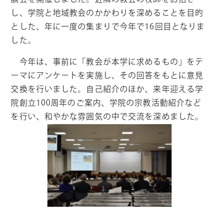
し、学院と地域教会のかかわりを深めることを目的
とした、年に一度の集まりで今年で
16
回目となりま
した。
今年は、事前に「教会が本学に求めるもの」をテ
ーマにアンケートを実施し、その回答をもとに意見
交換を行いました。自己紹介のほか、来年迎える学
院創立
100
周年のご案内、学院の宗教活動紹介など
を行い、和やかな雰囲気の中で交流を深めました。