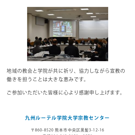
地域の教会と学院が共に祈り、協力しながら宣教の
働きを担うことは大きな恵みです。
ご参加いただいた皆様に心より感謝申し上げます。
九州ルーテル学院大学宗教センター
〒860-8520 熊本市中央区⿊髪3-12-16