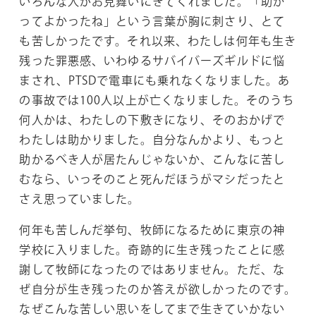
いろんな人がお見舞いにきてくれました。「助か
ってよかったね」という言葉が胸に刺さり、とて
も苦しかったです。それ以来、わたしは何年も生き
残った罪悪感、いわゆるサバイバーズギルドに悩
まされ、PTSDで電車にも乗れなくなりました。あ
の事故では100人以上が亡くなりました。そのうち
何人かは、わたしの下敷きになり、そのおかげで
わたしは助かりました。自分なんかより、もっと
助かるべき人が居たんじゃないか、こんなに苦し
むなら、いっそのこと死んだほうがマシだったと
さえ思っていました。
何年も苦しんだ挙句、牧師になるために東京の神
学校に入りました。奇跡的に生き残ったことに感
謝して牧師になったのではありません。ただ、な
ぜ自分が生き残ったのか答えが欲しかったのです。
なぜこんな苦しい思いをしてまで生きていかない