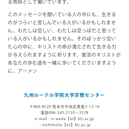
る牧師として働いています。
このメッセージを聞いている人の中にも、生きる
のがつらいと苦しんでいる人がいるかもしれませ
ん。わたしは空しい、わたしは空っぽだと思って
いる人がいるかもしれません。そのぽっかり空い
た心の中に、キリストの命が満たされて生きる力
が与えられますように祈ります。復活のキリストが
あなたの歩む道を一緒に歩いてくださいますよう
に。アーメン
九州ルーテル学院大学宗教センター
〒860-8520 熊本市中央区⿊髪3-12-16
電話096-343-2159・2578
e-mail：n-wada【at】klc.ac.jp
：nishimoto【at】klc.ac.jp