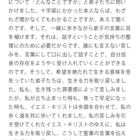
について「どんなことですか」と弟子たちに問い
かけました。十字架にかかった本人ならば、わざ
わざ聞かなくてもわかることですが、あえて聞く
のです。そして、一緒に歩きながら弟子の言葉に耳
を傾けます。それは、話すということが気持ちの整
理にのために必要だからです。誰にも言えない苦し
みを、言葉にして口に出して話すことで、自分自
身の存在をようやく受け入れていくことができる
のです。そうして、希望を絶たれて生きる意味を見
失っていた弟子たちは、生きる力を取り戻しまし
た。私も、生き残った罪悪感によって苦しみまし
たが、私が立ち止まった時も、焦って早足になっ
た時も、イエス・キリストは歩調を合わせて、私の
歩く道を共に歩いてくれました。私の苦しみを引
き受けてくれたイエス・キリストのゆえに、私は
生きる力を取り戻し、こうして聖書の言葉を伝え