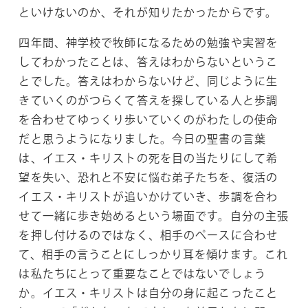
といけないのか、それが知りたかったからです。
四年間、神学校で牧師になるための勉強や実習を
してわかったことは、答えはわからないというこ
とでした。答えはわからないけど、同じように生
きていくのがつらくて答えを探している人と歩調
を合わせてゆっくり歩いていくのがわたしの使命
だと思うようになりました。今日の聖書の言葉
は、イエス・キリストの死を目の当たりにして希
望を失い、恐れと不安に悩む弟子たちを、復活の
イエス・キリストが追いかけていき、歩調を合わ
せて一緒に歩き始めるという場面です。自分の主張
を押し付けるのではなく、相手のペースに合わせ
て、相手の言うことにしっかり耳を傾けます。これ
は私たちにとって重要なことではないでしょう
か。イエス・キリストは自分の身に起こったこと