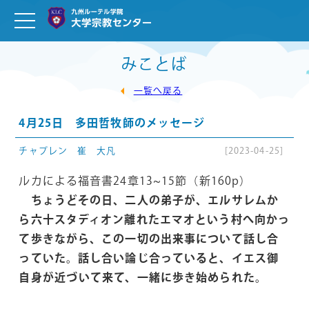
みことば
一覧へ戻る
4月25日 多田哲牧師のメッセージ
チャプレン 崔 大凡
[2023-04-25]
ルカによる福音書24章13∼15節（新160p）
ちょうどその日、二人の弟子が、エルサレムか
ら六十スタディオン離れたエマオという村へ向かっ
て歩きながら、この一切の出来事について話し合
っていた。話し合い論じ合っていると、イエス御
自身が近づいて来て、一緒に歩き始められた。