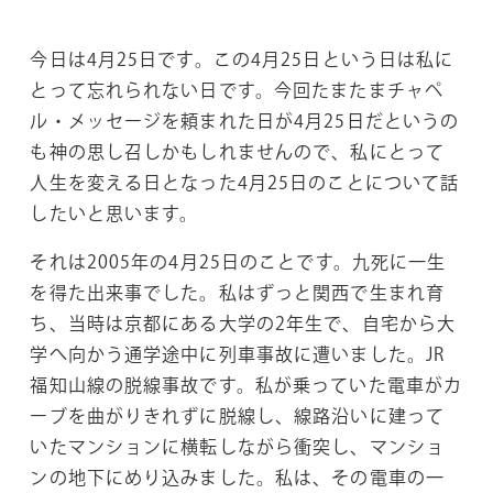
今日は4月25日です。この4月25日という日は私に
とって忘れられない日です。今回たまたまチャペ
ル・メッセージを頼まれた日が4月25日だというの
も神の思し召しかもしれませんので、私にとって
人生を変える日となった4月25日のことについて話
したいと思います。
それは2005年の4月25日のことです。九死に一生
を得た出来事でした。私はずっと関西で生まれ育
ち、当時は京都にある大学の2年生で、自宅から大
学へ向かう通学途中に列車事故に遭いました。JR
福知山線の脱線事故です。私が乗っていた電車がカ
ーブを曲がりきれずに脱線し、線路沿いに建って
いたマンションに横転しながら衝突し、マンショ
ンの地下にめり込みました。私は、その電車の一