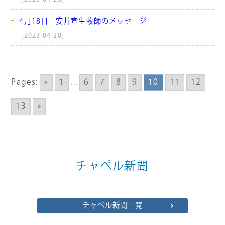
4月18日 安井宣生牧師のメッセージ
[2023-04-20]
Pages:
«
1
...
6
7
8
9
10
11
12
13
»
チャペル新聞
チャペル新聞一覧